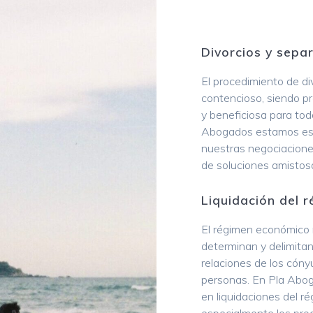
Divorcios y sepa
El procedimiento de d
contencioso, siendo pr
y beneficiosa para tod
Abogados estamos esp
nuestras negociacion
de soluciones amistosa
Liquidación del 
El régimen económico 
determinan y delimitan
relaciones de los cóny
personas. En Pla Abog
en liquidaciones del r