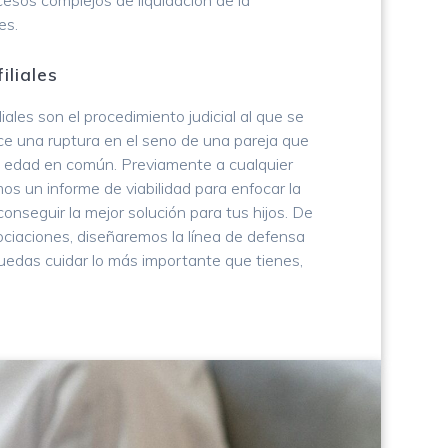
esos complejos de liquidación de la
es.
iliales
ales son el procedimiento judicial al que se
ce una ruptura en el seno de una pareja que
e edad en común. Previamente a cualquier
os un informe de viabilidad para enfocar la
onseguir la mejor solución para tus hijos. De
ociaciones, diseñaremos la línea de defensa
uedas cuidar lo más importante que tienes,