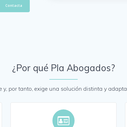
Contacta
¿Por qué Pla Abogados?
e y, por tanto, exige una solución distinta y adapt