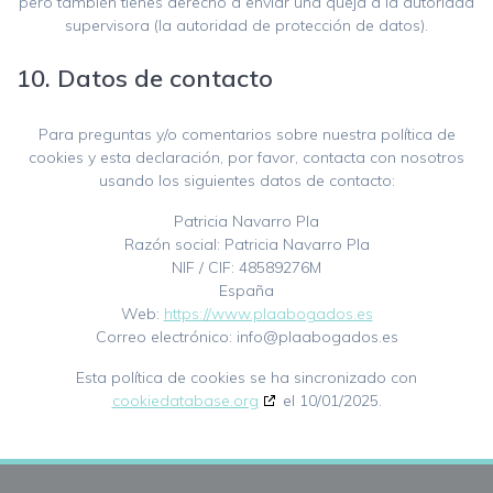
pero también tienes derecho a enviar una queja a la autoridad
supervisora (la autoridad de protección de datos).
10. Datos de contacto
Para preguntas y/o comentarios sobre nuestra política de
cookies y esta declaración, por favor, contacta con nosotros
usando los siguientes datos de contacto:
Patricia Navarro Pla
Razón social: Patricia Navarro Pla
NIF / CIF: 48589276M
España
Web:
https://www.plaabogados.es
Correo electrónico:
info@plaabogados.es
Esta política de cookies se ha sincronizado con
cookiedatabase.org
el 10/01/2025.