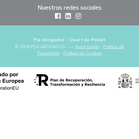
Nuestras redes sociales
Pla Abogados - Quart de Poblet
© 2026 PLA ABOGADOS ----
Aviso Legal
-
Política de
Privacidad
-
Política de Cookies